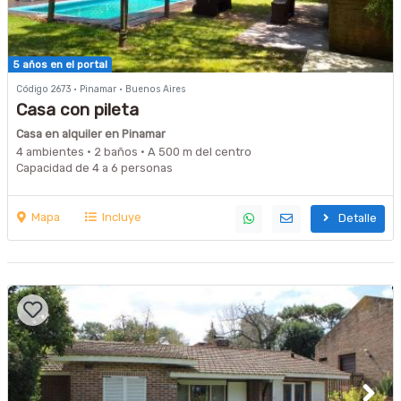
5 años en el portal
Código 2673 · Pinamar · Buenos Aires
Casa con pileta
Casa en alquiler en Pinamar
4 ambientes · 2 baños · A 500 m del centro
Capacidad de 4 a 6 personas
Mapa
Incluye
Detalle