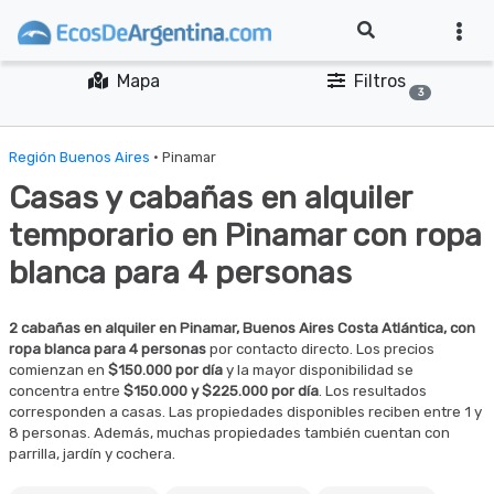
Mapa
Filtros
3
Región Buenos Aires
· Pinamar
Casas y cabañas en alquiler
temporario en Pinamar con ropa
blanca para 4 personas
2 cabañas en alquiler en Pinamar, Buenos Aires Costa Atlántica, con
ropa blanca para 4 personas
por contacto directo. Los precios
comienzan en
$150.000 por día
y la mayor disponibilidad se
concentra entre
$150.000 y $225.000 por día
. Los resultados
corresponden a casas. Las propiedades disponibles reciben entre 1 y
8 personas. Además, muchas propiedades también cuentan con
parrilla, jardín y cochera.