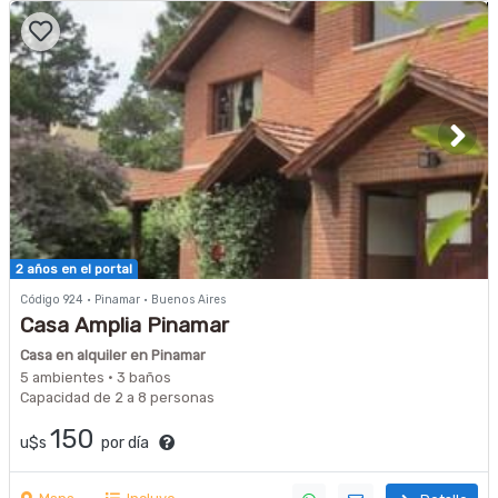
2 años en el portal
Código 924 · Pinamar · Buenos Aires
Casa Amplia Pinamar
Casa en alquiler en Pinamar
5 ambientes · 3 baños
Capacidad de 2 a 8 personas
150
u$s
por día