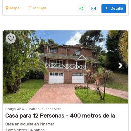
Mapa
Incluye
Detalle
Código 9543 · Pinamar · Buenos Aires
Casa para 12 Personas - 400 metros de la
playa -
Casa en alquiler en Pinamar
7 ambientes · 4 baños