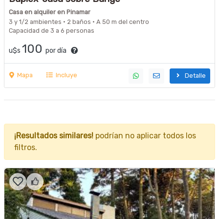
Casa en alquiler en Pinamar
3 y 1/2 ambientes · 2 baños · A 50 m del centro
Capacidad de 3 a 6 personas
100
u$s
por día
Mapa
Incluye
Detalle
¡Resultados similares!
podrían no aplicar todos los
filtros.