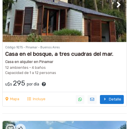
Código 9275 · Pinamar · Buenos Aires
Casa en el bosque, a tres cuadras del mar.
Casa en alquiler en Pinamar
12 ambientes · 4 baños
Capacidad de 1 a 12 personas
295
u$s
por día
Mapa
Incluye
Detalle