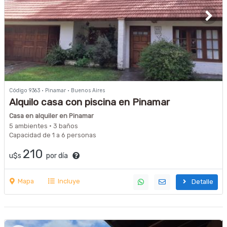
Código 9363 · Pinamar · Buenos Aires
Alquilo casa con piscina en Pinamar
Casa en alquiler en Pinamar
5 ambientes · 3 baños
Capacidad de 1 a 6 personas
210
u$s
por día
Mapa
Incluye
Detalle