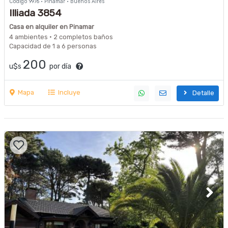
Código 9976 · Pinamar · Buenos Aires
Illiada 3854
Casa en alquiler en Pinamar
4 ambientes · 2 completos baños
Capacidad de 1 a 6 personas
200
u$s
por día
Mapa
Incluye
Detalle