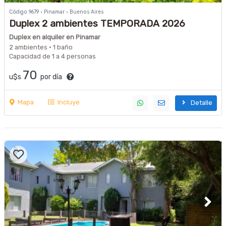
Código 9679 · Pinamar · Buenos Aires
Duplex 2 ambientes TEMPORADA 2026
Duplex en alquiler en Pinamar
2 ambientes · 1 baño
Capacidad de 1 a 4 personas
70
u$s
por día
Mapa
Incluye
Detalle