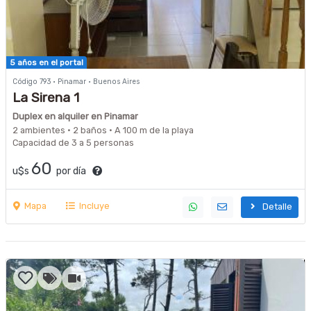
5 años en el portal
Código 793 · Pinamar · Buenos Aires
La Sirena 1
Duplex en alquiler en Pinamar
2 ambientes · 2 baños · A 100 m de la playa
Capacidad de 3 a 5 personas
60
u$s
por día
Mapa
Incluye
Detalle