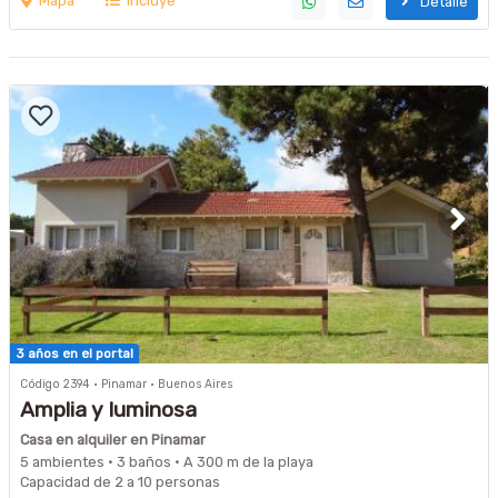
Mapa
Incluye
Detalle
3 años en el portal
Código 2394 · Pinamar · Buenos Aires
Amplia y luminosa
Casa en alquiler en Pinamar
5 ambientes · 3 baños · A 300 m de la playa
Capacidad de 2 a 10 personas