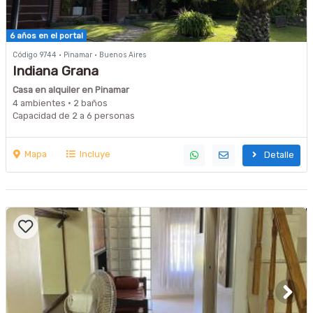
6 años en el portal
Código 9744 · Pinamar · Buenos Aires
Indiana Grana
Casa en alquiler en Pinamar
4 ambientes · 2 baños
Capacidad de 2 a 6 personas
Mapa
Incluye
Detalle