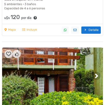
5 ambientes · 3 baños
Capacidad de 4 a 6 personas
120
u$s
por día
Mapa
Incluye
Detalle