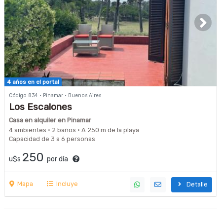
4 años en el portal
Código 834 · Pinamar · Buenos Aires
Los Escalones
Casa en alquiler en Pinamar
4 ambientes · 2 baños · A 250 m de la playa
Capacidad de 3 a 6 personas
250
u$s
por día
Mapa
Incluye
Detalle