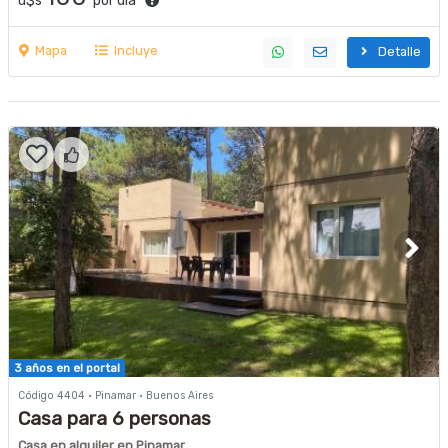
u$s
por día
Mapa
Incluye
Detalle
3 años en el portal
Código 4404 · Pinamar · Buenos Aires
Casa para 6 personas
Casa en alquiler en Pinamar