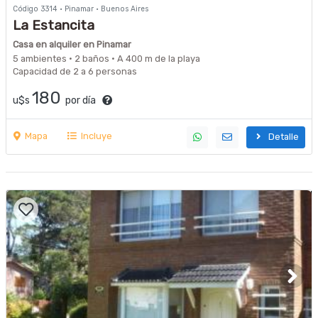
Código 3314 · Pinamar · Buenos Aires
La Estancita
Casa en alquiler en Pinamar
5 ambientes · 2 baños · A 400 m de la playa
Capacidad de 2 a 6 personas
180
u$s
por día
Mapa
Incluye
Detalle