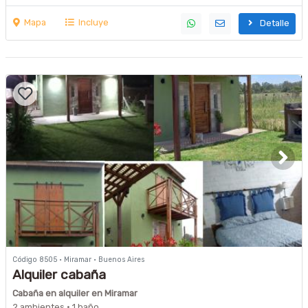
Mapa
Incluye
Detalle
Código 8505 · Miramar · Buenos Aires
Alquiler cabaña
Cabaña en alquiler en Miramar
2 ambientes · 1 baño