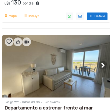
130
u$s
por día
Mapa
Incluye
Detalle
Código 9211 · Valeria del Mar · Buenos Aires
Departamento a estrenar frente al mar