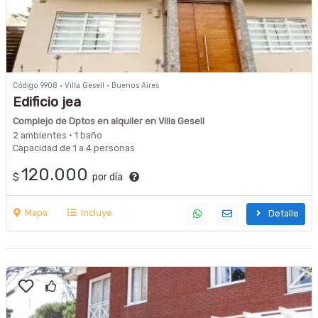
Código 9908 · Villa Gesell · Buenos Aires
Edificio jea
Complejo de Dptos en alquiler en Villa Gesell
2 ambientes · 1 baño
Capacidad de 1 a 4 personas
120.000
$
por día
Mapa
Incluye
Detalle