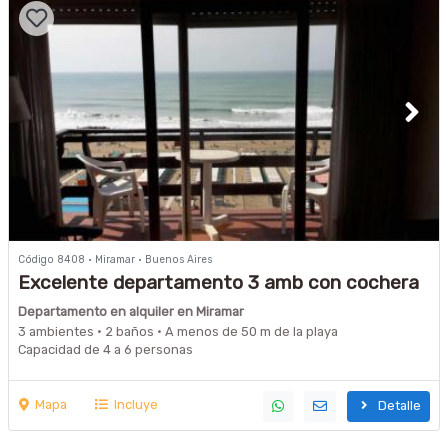
Código 8408 · Miramar · Buenos Aires
Excelente departamento 3 amb con cochera
frente al mar
Departamento en alquiler en Miramar
3 ambientes · 2 baños · A menos de 50 m de la playa
Capacidad de 4 a 6 personas
Mapa
Incluye
Detalle