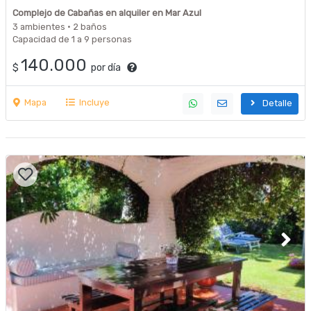
Complejo de Cabañas en alquiler en Mar Azul
3 ambientes · 2 baños
Capacidad de 1 a 9 personas
140.000
$
por día
Mapa
Incluye
Detalle