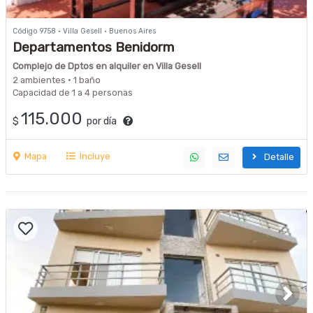
Código 9758 · Villa Gesell · Buenos Aires
Departamentos Benidorm
Complejo de Dptos en alquiler en Villa Gesell
2 ambientes · 1 baño
Capacidad de 1 a 4 personas
115.000
$
por día
Mapa
Incluye
Detalle