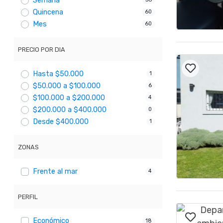
Semana
Quincena
60
Mes
60
PRECIO POR DIA
Hasta $50.000
1
$50.000 a $100.000
6
$100.000 a $200.000
4
$200.000 a $400.000
0
Desde $400.000
1
ZONAS
Frente al mar
4
PERFIL
Económico
18