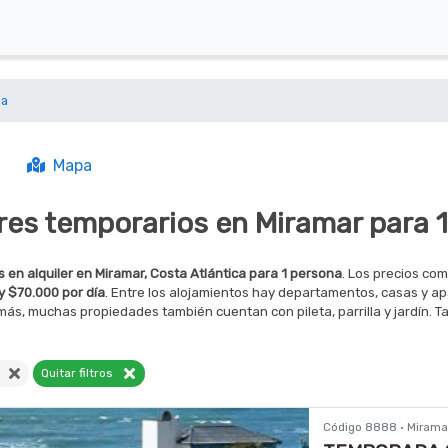
na
Mapa
eres temporarios en Miramar para 
 en alquiler en Miramar, Costa Atlántica para 1 persona
. Los precios co
y $70.000 por día
. Entre los alojamientos hay departamentos, casas y apa
ás, muchas propiedades también cuentan con pileta, parrilla y jardín. Ta
a
Quitar filtros
Código 8888 · Mirama