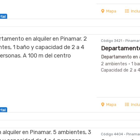
Mapa
Incl
rtal
Código 3421 · Pinama
Departamento 
Departamento en a
2 ambientes · 1 ba
Capacidad de 2 a 
Mapa
Incl
rtal
Código 4404 · Pinama