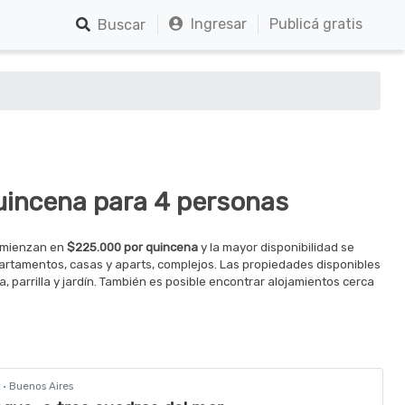
Ingresar
Publicá gratis
Buscar
uincena para 4 personas
comienzan en
$225.000 por quincena
y la mayor disponibilidad se
partamentos, casas y aparts, complejos. Las propiedades disponibles
parrilla y jardín. También es posible encontrar alojamientos cerca
r · Buenos Aires