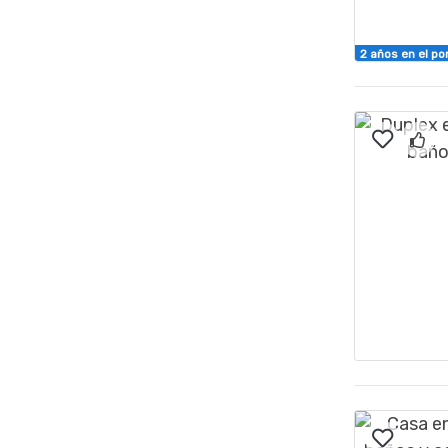
2 años en el po