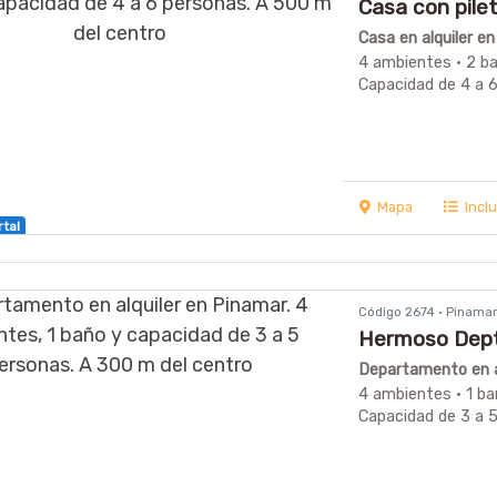
Casa con pile
Casa en alquiler e
4 ambientes · 2 ba
Capacidad de 4 a 
Mapa
Incl
rtal
Código 2674 · Pinama
Hermoso Dept
Departamento en a
4 ambientes · 1 ba
Capacidad de 3 a 