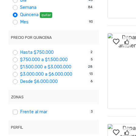
Día
Semana
84
Quincena
quitar
Mes
93
PRECIO POR QUINCENA
Hasta $750.000
2
$750.000 a $1.500.000
5
$1.500.000 a $3.000.000
28
$3.000.000 a $6.000.000
13
Desde $6.000.000
6
ZONAS
Frente al mar
3
PERFIL